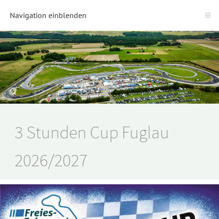
Navigation einblenden
3 Stunden Cup Fuglau
2026/2027